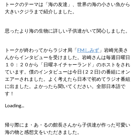
トークのテーマは「海の友達」、世界の海の小さい魚から
大きいクジラまで紹介しました。
思ったより海の生物に詳しい子供達がいて関心しました。
トークが終わってからラジオ局「
FMしみず
」岩崎光美さ
んからインタビューを受けました。岩崎さんは毎週日曜日
１０：２０から「日曜ネイチャーランド」のホストをされ
ています。僕のインタビューは今日 (２２日) の番組にオン
エアーされました。よく考えたら日本で初めてラジオ番組
に出ました。よかったら聞いてください。全部日本語で
す！
Loading...
帰り際にま・あ・るの館長さんから子供達が作った可愛い
海の物と感想文をいただきました。