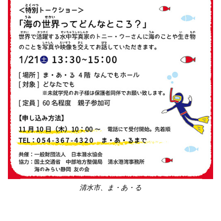
清水市、ま・あ・る